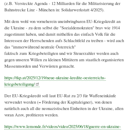
(z.B. Versteckte Agenda - 12 Milliarden für die Militarisierung der
Bahnstrecke Linz - München in: Solidarwerkstatt 4/2025).
Mit dem wohl von vorneherein uneinbringbaren EU-Kriegskredit an
die Ukraine - zu dem selbst die "Sozialdemokraten" brav wie 1914
zugestimmt haben, und damit mithelfen das einfach Volk für die
Interessen der Herrschenden aufs Schlachtfeld zu treiben - wird auch
das "immerwährend neutrale Österreich"
faktisch zum Kriegsbeteiligten und wir Steuerzahler werden auch
gegen unseren Willen zu kleinen Mittätern am staatlich organisierten
Massenmorden und Verwüsten gemacht.
https://tkp.at/2025/12/19/neue-ukraine-kredite-oesterreichs-
kriegsbeteiligung/
Der EU-Kriegskredit soll laut EU-Rat zu 2/3 für Waffeneinkäufe
verwendet werden (= Förderung der Kapitaleigner), von denen
natürlich auch all die neonazistischen Einheiten in der Ukraine, allen
voran Azov, profitieren werden.
https://www.lemonde.fr/videos/video/2025/06/18/guerre-en-ukraine-