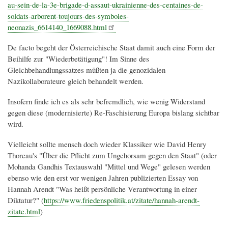
au-sein-de-la-3e-brigade-d-assaut-ukrainienne-des-centaines-de-
soldats-arborent-toujours-des-symboles-
neonazis_6614140_1669088.html
De facto begeht der Österreichische Staat damit auch eine Form der
Beihilfe zur "Wiederbetätigung"! Im Sinne des
Gleichbehandlungssatzes müßten ja die genozidalen
Nazikollaborateure gleich behandelt werden.
Insofern finde ich es als sehr befremdlich, wie wenig Widerstand
gegen diese (modernisierte) Re-Faschisierung Europa bislang sichtbar
wird.
Vielleicht sollte mensch doch wieder Klassiker wie David Henry
Thoreau's "Über die Pflicht zum Ungehorsam gegen den Staat" (oder
Mohanda Gandhis Textauswahl "Mittel und Wege" gelesen werden
ebenso wie den erst vor wenigen Jahren publizierten Essay von
Hannah Arendt "Was heißt persönliche Verantwortung in einer
Diktatur?" (
https://www.friedenspolitik.at/zitate/hannah-arendt-
zitate.html
)