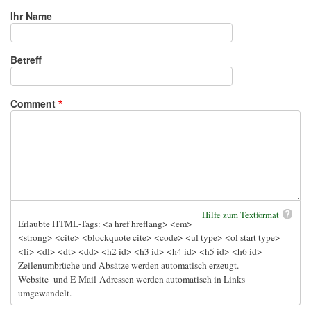
Ihr Name
Betreff
Comment
Hilfe zum Textformat
Erlaubte HTML-Tags: <a href hreflang> <em>
<strong> <cite> <blockquote cite> <code> <ul type> <ol start type>
<li> <dl> <dt> <dd> <h2 id> <h3 id> <h4 id> <h5 id> <h6 id>
Zeilenumbrüche und Absätze werden automatisch erzeugt.
Website- und E-Mail-Adressen werden automatisch in Links
umgewandelt.