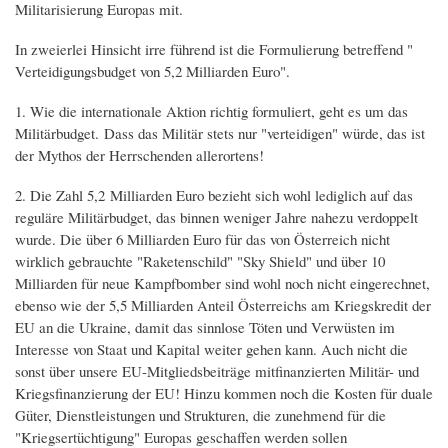
Militarisierung Europas mit.
In zweierlei Hinsicht irre führend ist die Formulierung betreffend "
Verteidigungsbudget von 5,2 Milliarden Euro".
1. Wie die internationale Aktion richtig formuliert, geht es um das
Militärbudget. Dass das Militär stets nur "verteidigen" würde, das ist
der Mythos der Herrschenden allerortens!
2. Die Zahl 5,2 Milliarden Euro bezieht sich wohl lediglich auf das
reguläre Militärbudget, das binnen weniger Jahre nahezu verdoppelt
wurde. Die über 6 Milliarden Euro für das von Österreich nicht
wirklich gebrauchte "Raketenschild" "Sky Shield" und über 10
Milliarden für neue Kampfbomber sind wohl noch nicht eingerechnet,
ebenso wie der 5,5 Milliarden Anteil Österreichs am Kriegskredit der
EU an die Ukraine, damit das sinnlose Töten und Verwüsten im
Interesse von Staat und Kapital weiter gehen kann. Auch nicht die
sonst über unsere EU-Mitgliedsbeiträge mitfinanzierten Militär- und
Kriegsfinanzierung der EU! Hinzu kommen noch die Kosten für duale
Güter, Dienstleistungen und Strukturen, die zunehmend für die
"Kriegsertüchtigung" Europas geschaffen werden sollen