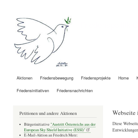
Benutzermenü
Friedenspolitik 
Aktionen
Friedensbewegung
Friedensprojekte
Home
Hauptnavigation
Friedensinitiativen
Friedensnachrichten
Webseite 
Petitionen und andere Aktionen
Diese Webseite
Bürgerinitiative
"Austritt Österreichs aus der
Entwicklungen
European Sky Shield Initiative (ESSI)"
E-Mail-Aktion an Friedrich Merz: