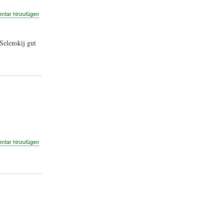
tar hinzufügen
elenskij gut
eordneten
tar hinzufügen