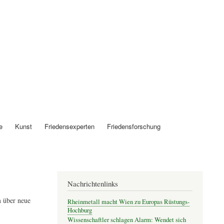
Anmelden
e
Kunst
Friedensexperten
Friedensforschung
Nachrichtenlinks
 über neue
Rheinmetall macht Wien zu Europas Rüstungs-
Hochburg
Wissenschaftler schlagen Alarm: Wendet sich