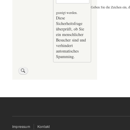
Geben Sie die Zeichen ein, d
gezeigt werden.
Diese
Sicherheitsfrage
überprüft, ob Sie
ein menschlicher
Besucher sind und
verhindert
automatisches
Spamming.
Fußzeilenmenü
Impressum
Kontakt