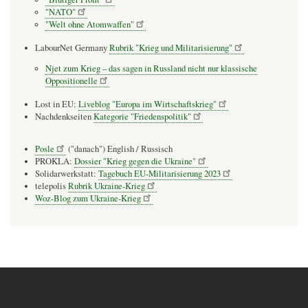
"NATO"
"Welt ohne Atomwaffen"
LabourNet Germany
Rubrik "Krieg und Militarisierung"
Njet zum Krieg – das sagen in Russland nicht nur klassische
Oppositionelle
Lost in EU:
Liveblog "Europa im Wirtschaftskrieg"
Nachdenkseiten
Kategorie "Friedenspolitik"
Posle
("danach") English / Russisch
PROKLA:
Dossier "Krieg gegen die Ukraine"
Solidarwerkstatt:
Tagebuch EU-Militarisierung 2023
telepolis
Rubrik Ukraine-Krieg
Woz-Blog zum Ukraine-Krieg