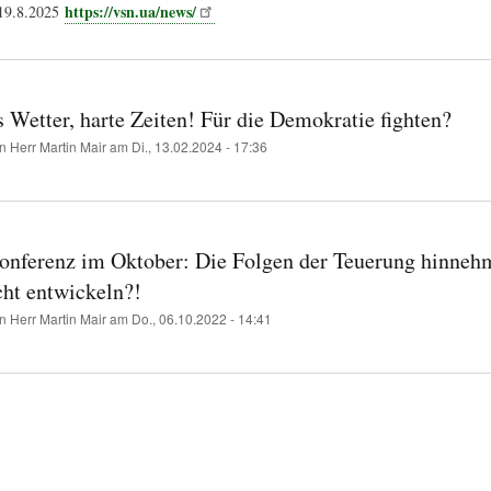
https://vsn.ua/news/
 19.8.2025
 Wetter, harte Zeiten! Für die Demokratie fighten?
on
Herr Martin Mair
am
Di., 13.02.2024 - 17:36
konferenz im Oktober: Die Folgen der Teuerung hinneh
t entwickeln?!
on
Herr Martin Mair
am
Do., 06.10.2022 - 14:41