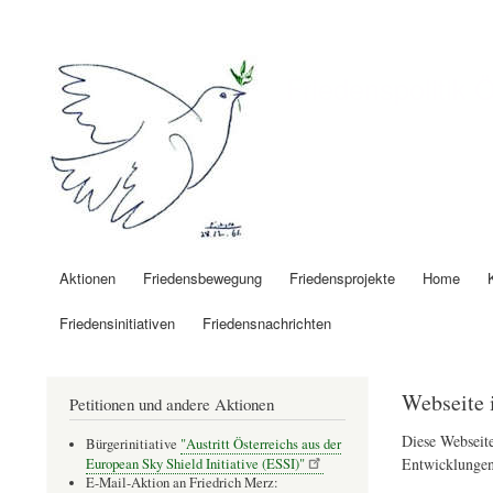
Benutzermenü
Friedenspolitik 
Aktionen
Friedensbewegung
Friedensprojekte
Home
Hauptnavigation
Friedensinitiativen
Friedensnachrichten
Webseite 
Petitionen und andere Aktionen
Diese Webseite
Bürgerinitiative
"Austritt Österreichs aus der
Entwicklungen
European Sky Shield Initiative (ESSI)"
E-Mail-Aktion an Friedrich Merz: