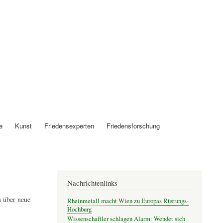
Anmelden
e
Kunst
Friedensexperten
Friedensforschung
Nachrichtenlinks
 über neue
Rheinmetall macht Wien zu Europas Rüstungs-
Hochburg
Wissenschaftler schlagen Alarm: Wendet sich