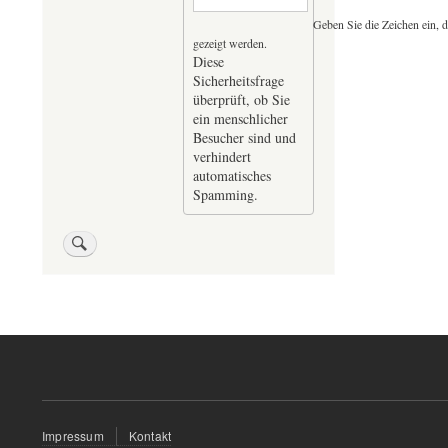
Geben Sie die Zeichen ein, d
gezeigt werden.
Diese
Sicherheitsfrage
überprüft, ob Sie
ein menschlicher
Besucher sind und
verhindert
automatisches
Spamming.
Fußzeilenmenü
Impressum
Kontakt