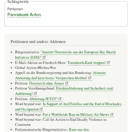
Schlagworte
Personen
Pannekoek Anton
Petitionen und andere Aktionen
Bürgerinitiative
"Austritt Österreichs aus der European Sky Shield
Initiative (ESSI)"
E-Mail-Aktion an Friedrich Merz:
Tomahawk-Kauf stoppen!
Global Action #RefuseWar
Appell an die Bundesregierung und den Bundestag:
Atomare
Abrüstung darf kein leeres Versprechen bleiben!
Petition:
Österreich ohne Armee
Petition Versöhnungsbund:
Friedensförderung und Sicherheit statt
Aufrüstung!
Petition:
Abrüstung JETZT!
Word beyond war:
In Support of Aid Flotillas and the End of Blockades
and Occupation
Word beyond war:
For a Worldwide Ban on Military Air Shows
Word beyond war: Call for Action to End Deadly Violence in
Cameroon
Parlamentarische Bürgerinitiative:
Raus aus den