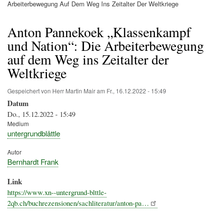
Pfadnavigation
Arbeiterbewegung Auf Dem Weg Ins Zeitalter Der Weltkriege
Anton Pannekoek „Klassenkampf
und Nation“: Die Arbeiterbewegung
auf dem Weg ins Zeitalter der
Weltkriege
Gespeichert von
Herr Martin Mair
am
Fr., 16.12.2022 - 15:49
Datum
Do., 15.12.2022 - 15:49
Medium
untergrundblättle
Autor
Bernhardt Frank
Link
https://www.xn--untergrund-blttle-
2qb.ch/buchrezensionen/sachliteratur/anton-pa…