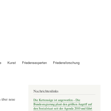
Anmelden
e
Kunst
Friedensexperten
Friedensforschung
Nachrichtenlinks
 über neue
Die Kettensäge ist angeworfen – Die
Bundesregierung plant den größten Angriff auf
den Sozialstaat seit der Agenda 2010 und fährt