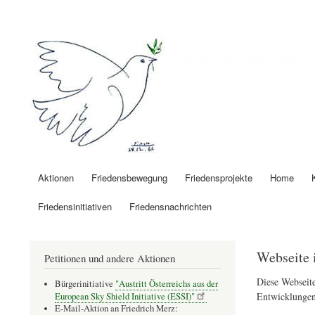
Benutzermenü
Friedenspolitik 
Aktionen
Friedensbewegung
Friedensprojekte
Home
Hauptnavigation
Friedensinitiativen
Friedensnachrichten
Webseite 
Petitionen und andere Aktionen
Diese Webseite
Bürgerinitiative
"Austritt Österreichs aus der
Entwicklungen
European Sky Shield Initiative (ESSI)"
E-Mail-Aktion an Friedrich Merz: