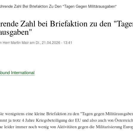
ührende Zahl Bei Briefaktion Zu Den "Tagen Gegen Militärausgaben"
ation
hrende Zahl bei Briefaktion zu den "Tag
rausgaben"
on
Herr Martin Mair
am
Di., 21.04.2026 - 13:41
und International
ie wenigstens eine kleine Briefaktion zu den "Tagen gegen Militärausgab
t ja trotz 4 Jahre Kriegsbeteiligung der EU und also auch von Österreic
e leider immer noch wenig von Aktivitäten gegen die Militarisierung Europ