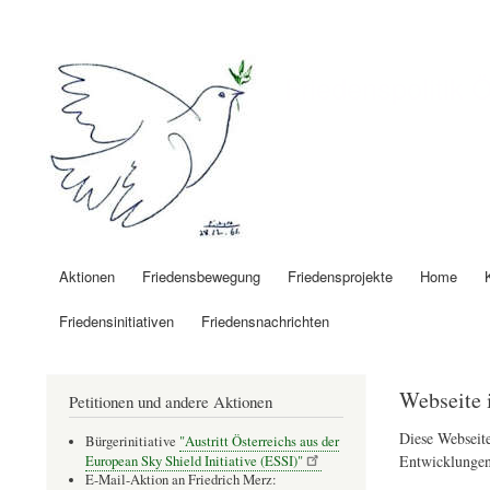
Benutzermenü
Friedenspolitik 
Aktionen
Friedensbewegung
Friedensprojekte
Home
Hauptnavigation
Friedensinitiativen
Friedensnachrichten
Webseite 
Petitionen und andere Aktionen
Diese Webseite
Bürgerinitiative
"Austritt Österreichs aus der
Entwicklungen
European Sky Shield Initiative (ESSI)"
E-Mail-Aktion an Friedrich Merz: