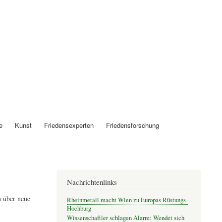
Anmelden
e
Kunst
Friedensexperten
Friedensforschung
Nachrichtenlinks
 über neue
Rheinmetall macht Wien zu Europas Rüstungs-
Hochburg
Wissenschaftler schlagen Alarm: Wendet sich