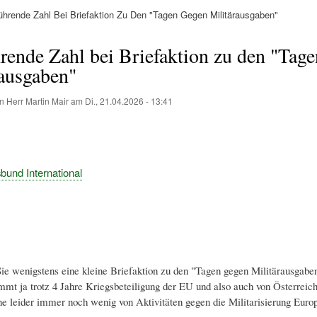
ührende Zahl Bei Briefaktion Zu Den "Tagen Gegen Militärausgaben"
ation
hrende Zahl bei Briefaktion zu den "Tag
rausgaben"
on
Herr Martin Mair
am
Di., 21.04.2026 - 13:41
und International
ie wenigstens eine kleine Briefaktion zu den "Tagen gegen Militärausgab
t ja trotz 4 Jahre Kriegsbeteiligung der EU und also auch von Österreic
e leider immer noch wenig von Aktivitäten gegen die Militarisierung Europ