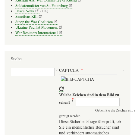
Russian Anti War Committee of Russia
Soldatenmütter von St. Petersburg
Peace News
(UK)
Sanctions Kill
Stopp the War Coalition
Ukraine Pacifist Movement
War Resisters International
Suche
Suche
CAPTCHA
Welche Zeichen sind in dem Bild zu
sehen?
Geben Sie die Zeichen ein, 
gezeigt werden.
Diese Sicherheitsfrage überprüft, ob
Sie ein menschlicher Besucher sind
und verhindert automatisches