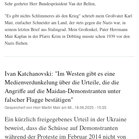
Offener
Sehr geehrter Herr Bundespräsident Van der Bellen,
Brief
an
"Es gibt nichts Schlimmeres als den Krieg" schrieb mein Großvater Karl
Bundespräsident
Mair, einfacher Schneider am Land, der stets gegen die Nazis war, in
Alexander
van
seinem letzten Brief aus Stalingrad. Mein Großonkel, Pater Herrmann
der
Mair Kaplan in der Pfarre Krim in Döbling musste schon 1939 vor den
Bellen
Nazis fliehen.
aus
Anlass
des
Staatsbesuchs
von
Wolodymyr
Ivan Katchanovski: "Im Westen gibt es eine
Selenskyj
Medienverdunkelung über die Urteile, die die
Angriffe auf die Maidan-Demonstranten unter
falscher Flagge bestätigen"
Gespeichert von
Herr Martin Mair
am
Mi., 18.06.2025 - 15:35
Ein kürzlich freigegebenes Urteil in der Ukraine
beweist, dass die Schüsse auf Demonstranten
während der Proteste im Februar 2014 nicht von