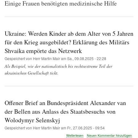
Einige Frauen benötigten medizinische Hilfe
Ukraine: Werden Kinder ab dem Alter von 5 Jahren
für den Krieg ausgebildet? Erklärung des Militärs
Shvaika empörte das Netzwerk
Gespeichert von
Herr Martin Mair
am
Sa., 09.08.2025 - 22:28
Als Beispiel, wie der nationalistisch bis rechtsextreme Teil der
ukrainischen Gesellschaft tickt.
Offener Brief an Bundespräsident Alexander van
der Bellen aus Anlass des Staatsbesuchs von
Wolodymyr Selenskyj
Gespeichert von
Herr Martin Mair
am
Fr., 27.06.2025 - 09:54
über
Weiterlesen
Neuen Kommentar hinzufügen