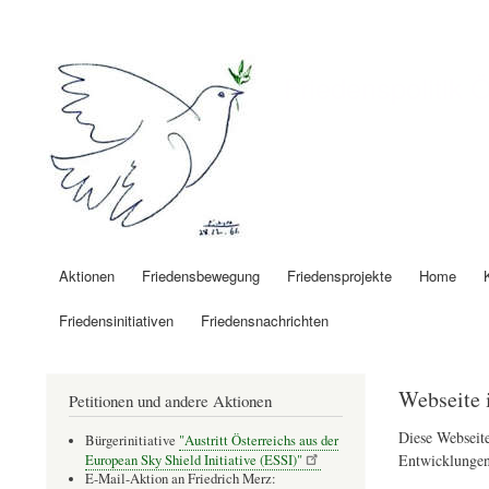
Benutzermenü
Friedenspolitik 
Aktionen
Friedensbewegung
Friedensprojekte
Home
Hauptnavigation
Friedensinitiativen
Friedensnachrichten
Webseite 
Petitionen und andere Aktionen
Diese Webseite
Bürgerinitiative
"Austritt Österreichs aus der
Entwicklungen
European Sky Shield Initiative (ESSI)"
E-Mail-Aktion an Friedrich Merz: