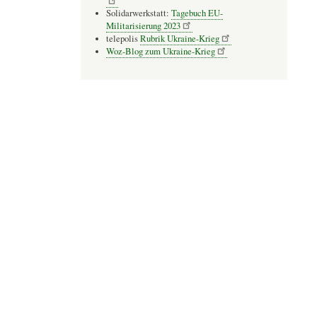
Solidarwerkstatt:
Tagebuch EU-
Militarisierung 2023
telepolis
Rubrik Ukraine-Krieg
Woz-Blog zum Ukraine-Krieg