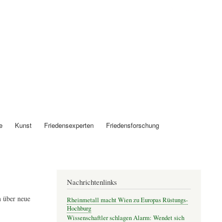
Anmelden
e
Kunst
Friedensexperten
Friedensforschung
Nachrichtenlinks
 über neue
Rheinmetall macht Wien zu Europas Rüstungs-
Hochburg
Wissenschaftler schlagen Alarm: Wendet sich