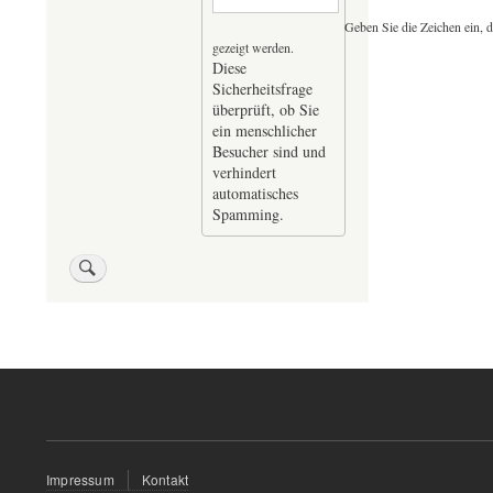
Geben Sie die Zeichen ein, d
gezeigt werden.
Diese
Sicherheitsfrage
überprüft, ob Sie
ein menschlicher
Besucher sind und
verhindert
automatisches
Spamming.
Fußzeilenmenü
Impressum
Kontakt