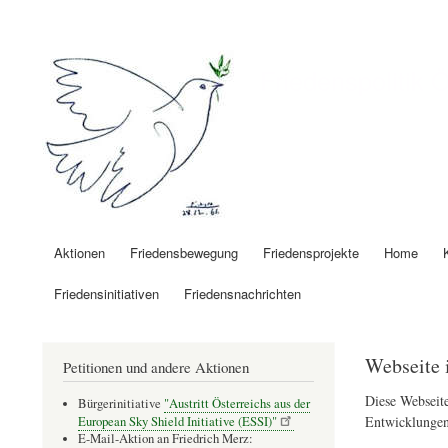
Benutzermenü
Friedenspolitik 
Aktionen
Friedensbewegung
Friedensprojekte
Home
Hauptnavigation
Friedensinitiativen
Friedensnachrichten
Webseite 
Petitionen und andere Aktionen
Diese Webseite
Bürgerinitiative
"Austritt Österreichs aus der
Entwicklungen
European Sky Shield Initiative (ESSI)"
E-Mail-Aktion an Friedrich Merz: