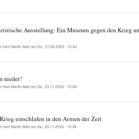
aristische Ausstellung: Ein Museum gegen den Krieg u
on
Herr Martin Mair
am
Do., 21.08.2025 - 12:42
n nieder!
on
Herr Martin Mair
am
Sa., 23.11.2024 - 15:36
 Krieg einschlafen in den Armen der Zeit
on
Herr Martin Mair
am
Sa., 23.11.2024 - 15:34