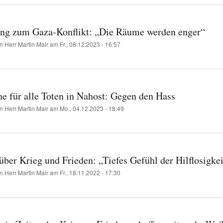
g zum Gaza-Konflikt: „Die Räume werden enger“
on
Herr Martin Mair
am
Fr., 08.12.2023 - 16:57
 für alle Toten in Nahost: Gegen den Hass
on
Herr Martin Mair
am
Mo., 04.12.2023 - 18:49
über Krieg und Frieden: „Tiefes Gefühl der Hilflosigkei
on
Herr Martin Mair
am
Fr., 18.11.2022 - 17:30