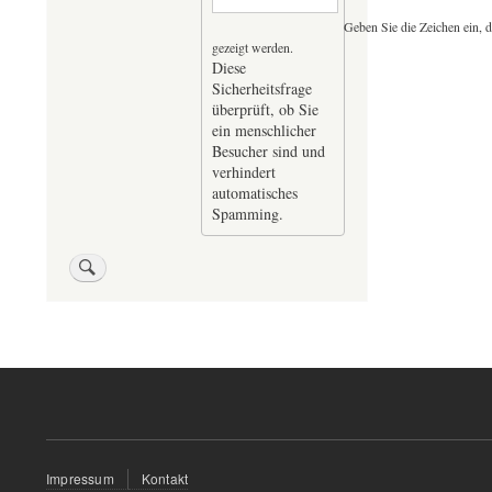
Geben Sie die Zeichen ein, d
gezeigt werden.
Diese
Sicherheitsfrage
überprüft, ob Sie
ein menschlicher
Besucher sind und
verhindert
automatisches
Spamming.
Fußzeilenmenü
Impressum
Kontakt