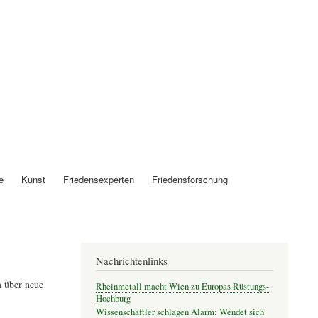
Anmelden
e
Kunst
Friedensexperten
Friedensforschung
Nachrichtenlinks
 über neue
Rheinmetall macht Wien zu Europas Rüstungs-
Hochburg
Wissenschaftler schlagen Alarm: Wendet sich