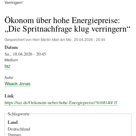
Pfadnavigation
Verringern“
Ökonom über hohe Energiepreise:
„Die Spritnachfrage klug verringern“
Gespeichert von
Herr Martin Mair
am
Mo., 20.04.2026 - 20:45
Datum
Sa., 18.04.2026 - 20:45
Medium
taz
Autor
Waack Jonas
Link
https://taz.de/Oekonom-ueber-hohe-Energiepreise/!6168140/
Schlagworte
Land
Deutschland
Themen