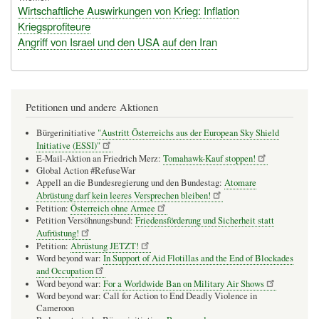
Wirtschaftliche Auswirkungen von Krieg: Inflation
Kriegsprofiteure
Angriff von Israel und den USA auf den Iran
Petitionen und andere Aktionen
Bürgerinitiative
"Austritt Österreichs aus der European Sky Shield
Initiative (ESSI)"
E-Mail-Aktion an Friedrich Merz:
Tomahawk-Kauf stoppen!
Global Action #RefuseWar
Appell an die Bundesregierung und den Bundestag:
Atomare
Abrüstung darf kein leeres Versprechen bleiben!
Petition:
Österreich ohne Armee
Petition Versöhnungsbund:
Friedensförderung und Sicherheit statt
Aufrüstung!
Petition:
Abrüstung JETZT!
Word beyond war:
In Support of Aid Flotillas and the End of Blockades
and Occupation
Word beyond war:
For a Worldwide Ban on Military Air Shows
Word beyond war: Call for Action to End Deadly Violence in
Cameroon