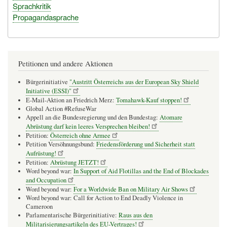
Sprachkritik
Propagandasprache
Petitionen und andere Aktionen
Bürgerinitiative
"Austritt Österreichs aus der European Sky Shield
Initiative (ESSI)"
E-Mail-Aktion an Friedrich Merz:
Tomahawk-Kauf stoppen!
Global Action #RefuseWar
Appell an die Bundesregierung und den Bundestag:
Atomare
Abrüstung darf kein leeres Versprechen bleiben!
Petition:
Österreich ohne Armee
Petition Versöhnungsbund:
Friedensförderung und Sicherheit statt
Aufrüstung!
Petition:
Abrüstung JETZT!
Word beyond war:
In Support of Aid Flotillas and the End of Blockades
and Occupation
Word beyond war:
For a Worldwide Ban on Military Air Shows
Word beyond war: Call for Action to End Deadly Violence in
Cameroon
Parlamentarische Bürgerinitiative:
Raus aus den
Militarisierungsartikeln des EU-Vertrages!