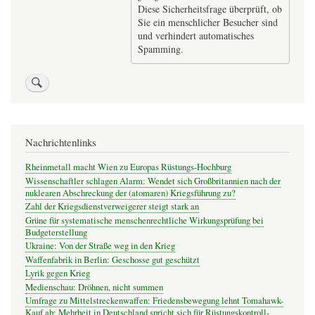
Diese Sicherheitsfrage überprüft, ob
Sie ein menschlicher Besucher sind
und verhindert automatisches
Spamming.
Nachrichtenlinks
Rheinmetall macht Wien zu Europas Rüstungs-Hochburg
Wissenschaftler schlagen Alarm: Wendet sich Großbritannien nach der
nuklearen Abschreckung der (atomaren) Kriegsführung zu?
Zahl der Kriegsdienstverweigerer steigt stark an
Grüne für systematische menschenrechtliche Wirkungsprüfung bei
Budgeterstellung
Ukraine: Von der Straße weg in den Krieg
Waffenfabrik in Berlin: Geschosse gut geschützt
Lyrik gegen Krieg
Medienschau: Dröhnen, nicht summen
Umfrage zu Mittelstreckenwaffen: Friedensbewegung lehnt Tomahawk-
Kauf ab: Mehrheit in Deutschland spricht sich für Rüstungskontroll-