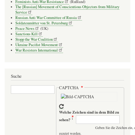
Feminists Anti-War Resistance
(Rußland)
The [Russian] Movement of Conscientious Objectors from Military
Service
Russian Anti War Committee of Russia
Soldatenmütter von St. Petersburg
Peace News
(UK)
Sanctions Kill
Stopp the War Coalition
Ukraine Pacifist Movement
War Resisters International
Suche
Suche
CAPTCHA
Welche Zeichen sind in dem Bild zu
sehen?
Geben Sie die Zeichen ein, 
gezeigt werden.