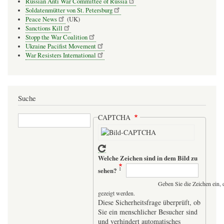
Russian Anti War Committee of Russia
Soldatenmütter von St. Petersburg
Peace News
(UK)
Sanctions Kill
Stopp the War Coalition
Ukraine Pacifist Movement
War Resisters International
Suche
Suche
CAPTCHA
Welche Zeichen sind in dem Bild zu
sehen?
Geben Sie die Zeichen ein, 
gezeigt werden.
Diese Sicherheitsfrage überprüft, ob
Sie ein menschlicher Besucher sind
und verhindert automatisches