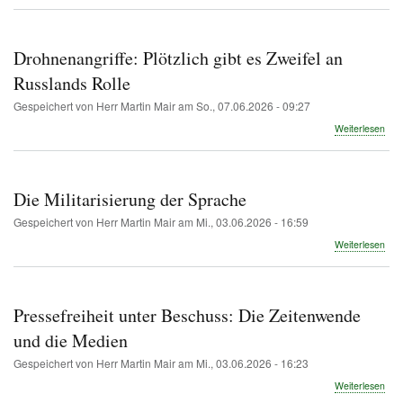
Eur
Pres
We
Jou
Drohnenangriffe: Plötzlich gibt es Zweifel an
Kri
bei
Russlands Rolle
Na
Gespeichert von
Herr Martin Mair
am
So., 07.06.2026 - 09:27
nen
übe
Weiterlesen
Droh
Plöt
gibt
es
Die Militarisierung der Sprache
Zwei
an
Gespeichert von
Herr Martin Mair
am
Mi., 03.06.2026 - 16:59
Rus
übe
Weiterlesen
Roll
Die
Mili
der
Spr
Pressefreiheit unter Beschuss: Die Zeitenwende
und die Medien
Gespeichert von
Herr Martin Mair
am
Mi., 03.06.2026 - 16:23
übe
Weiterlesen
Pres