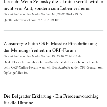
Jarosch: Wenn Zelensky die Ukraine verrät, wird er
nicht sein Amt, sondern sein Leben verlieren
Gespeichert von
Herr Martin Mair
am
Mi., 28.02.2024 - 13:55
Quelle:
obozrevatel.com,
27.05.2019 10:16
Zensurorgie beim ORF: Massive Einschränkung
der Meinungsfreiheit im ORF-Forum
Gespeichert von
Herr Martin Mair
am
Di., 27.02.2024 - 10:44
Dank EU-Richtlinie über Online-Dienste erfährt mensch endlich auch
beim ORF-Online-Forum wann ein Benutzerbeitrag der ORF-Zensur zum
Opfer gefallen ist.
Die Belgrader Erklärung - Ein Friedensvorschlag
für die Ukraine