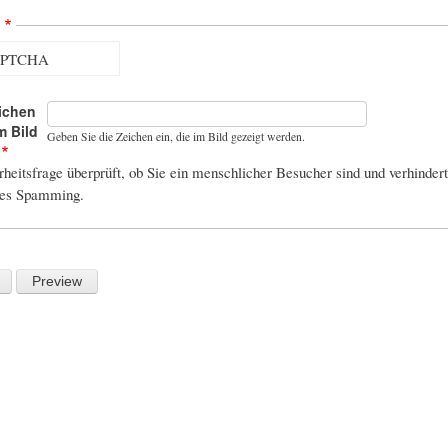
A
ichen
m Bild
Geben Sie die Zeichen ein, die im Bild gezeigt werden.
heitsfrage überprüft, ob Sie ein menschlicher Besucher sind und verhindert
hes Spamming.