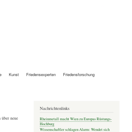
Anmelden
e
Kunst
Friedensexperten
Friedensforschung
Nachrichtenlinks
 über neue
Rheinmetall macht Wien zu Europas Rüstungs-
Hochburg
Wissenschaftler schlagen Alarm: Wendet sich