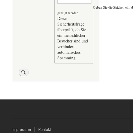
Geben Sie die Zeichen ein, d
gezeigt werden.
Diese
Sicherheitsfrage
überprüft, ob Sie
ein menschlicher
Besucher sind und
verhindert
automatisches
Spamming.
Fußzeilenmenü
Impressum
Kontakt