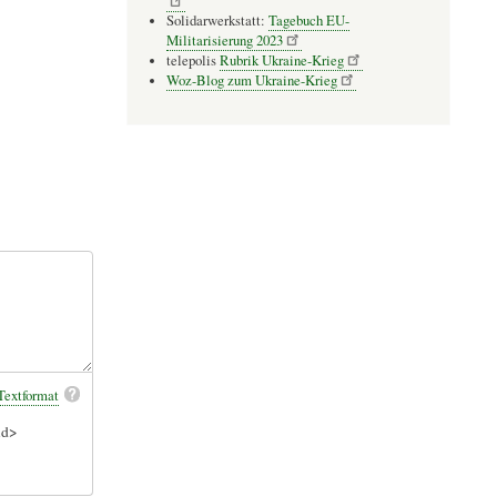
Solidarwerkstatt:
Tagebuch EU-
Militarisierung 2023
telepolis
Rubrik Ukraine-Krieg
Woz-Blog zum Ukraine-Krieg
Textformat
id>