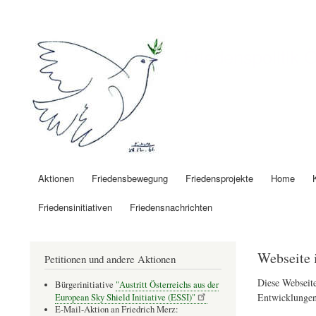
Benutzermenü
Friedenspolitik 
Aktionen
Friedensbewegung
Friedensprojekte
Home
Hauptnavigation
Friedensinitiativen
Friedensnachrichten
Webseite 
Petitionen und andere Aktionen
Diese Webseite
Bürgerinitiative
"Austritt Österreichs aus der
Entwicklungen
European Sky Shield Initiative (ESSI)"
E-Mail-Aktion an Friedrich Merz: