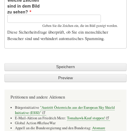
Welche Zeichen
sind in dem Bild
zu sehen?
Geben Sie die Zeichen ein, die im Bild gezeigt werden.
Diese Sicherheitsfrage überprüft, ob Sie ein menschlicher
Besucher sind und verhindert automatisches Spamming.
Petitionen und andere Aktionen
Bürgerinitiative
"Austritt Österreichs aus der European Sky Shield
Initiative (ESSI)"
E-Mail-Aktion an Friedrich Merz:
Tomahawk-Kauf stoppen!
Global Action #RefuseWar
Appell an die Bundesregierung und den Bundestag:
Atomare