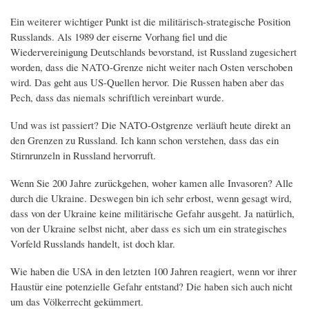
Ein weiterer wichtiger Punkt ist die militärisch-strategische Position
Russlands. Als 1989 der eiserne Vorhang fiel und die
Wiedervereinigung Deutschlands bevorstand, ist Russland zugesichert
worden, dass die NATO-Grenze nicht weiter nach Osten verschoben
wird. Das geht aus US-Quellen hervor. Die Russen haben aber das
Pech, dass das niemals schriftlich vereinbart wurde.
Und was ist passiert? Die NATO-Ostgrenze verläuft heute direkt an
den Grenzen zu Russland. Ich kann schon verstehen, dass das ein
Stirnrunzeln in Russland hervorruft.
Wenn Sie 200 Jahre zurückgehen, woher kamen alle Invasoren? Alle
durch die Ukraine. Deswegen bin ich sehr erbost, wenn gesagt wird,
dass von der Ukraine keine militärische Gefahr ausgeht. Ja natürlich,
von der Ukraine selbst nicht, aber dass es sich um ein strategisches
Vorfeld Russlands handelt, ist doch klar.
Wie haben die USA in den letzten 100 Jahren reagiert, wenn vor ihrer
Haustür eine potenzielle Gefahr entstand? Die haben sich auch nicht
um das Völkerrecht gekümmert.