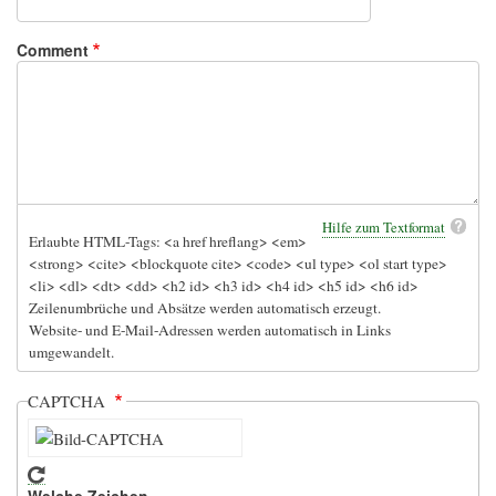
Comment
Hilfe zum Textformat
Erlaubte HTML-Tags: <a href hreflang> <em>
<strong> <cite> <blockquote cite> <code> <ul type> <ol start type>
<li> <dl> <dt> <dd> <h2 id> <h3 id> <h4 id> <h5 id> <h6 id>
Zeilenumbrüche und Absätze werden automatisch erzeugt.
Website- und E-Mail-Adressen werden automatisch in Links
umgewandelt.
CAPTCHA