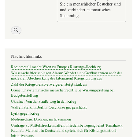
Sie ein menschlicher Besucher sind
und verhindert automatisches
Spamming.
Nachrichtenlinks
Rheinmetall macht Wien zu Europas Rüstungs-Hochburg
Wissenschaftler schlagen Alarm: Wendet sich Großbritannien nach der
nuklearen Abschreckung der (atomaren) Kriegsführung zu?
Zahl der Kriegsdienstverweigerer steigt stark an
Grüne für systematische menschenrechtliche Wirkungsprüfung bei
Budgeterstellung
Ukraine: Von der Straße weg in den Krieg
Waffenfabrik in Berlin: Geschosse gut geschützt
Lyrik gegen Krieg
Medienschau: Dröhnen, nicht summen
Umfrage zu Mittelstreckenwaffen: Friedensbewegung lehnt Tomahawk-
Kauf ab: Mehrheit in Deutschland spricht sich für Rüstungskontroll-
Initiativen aus