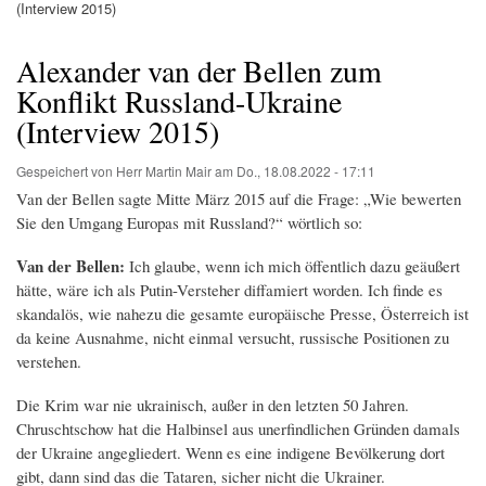
Pfadnavigation
(Interview 2015)
Alexander van der Bellen zum
Konflikt Russland-Ukraine
(Interview 2015)
Gespeichert von
Herr Martin Mair
am
Do., 18.08.2022 - 17:11
Van der Bellen sagte Mitte März 2015 auf die Frage: „Wie bewerten
Sie den Umgang Europas mit Russland?“ wörtlich so:
Van der Bellen:
Ich glaube, wenn ich mich öffentlich dazu geäußert
hätte, wäre ich als Putin-Versteher diffamiert worden. Ich finde es
skandalös, wie nahezu die gesamte europäische Presse, Österreich ist
da keine Ausnahme, nicht einmal versucht, russische Positionen zu
verstehen.
Die Krim war nie ukrainisch, außer in den letzten 50 Jahren.
Chruschtschow hat die Halbinsel aus unerfindlichen Gründen damals
der Ukraine angegliedert. Wenn es eine indigene Bevölkerung dort
gibt, dann sind das die Tataren, sicher nicht die Ukrainer.