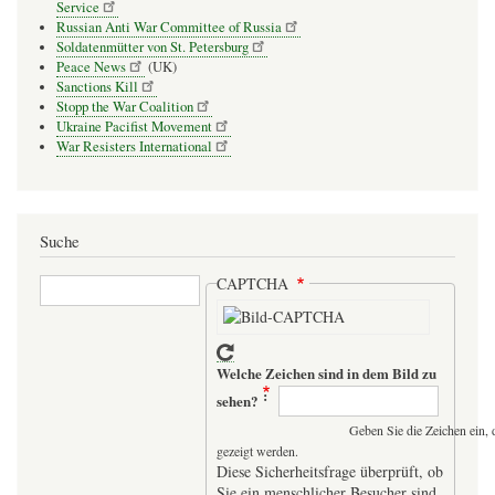
Service
Russian Anti War Committee of Russia
Soldatenmütter von St. Petersburg
Peace News
(UK)
Sanctions Kill
Stopp the War Coalition
Ukraine Pacifist Movement
War Resisters International
Suche
Suche
CAPTCHA
Welche Zeichen sind in dem Bild zu
sehen?
Geben Sie die Zeichen ein, 
gezeigt werden.
Diese Sicherheitsfrage überprüft, ob
Sie ein menschlicher Besucher sind