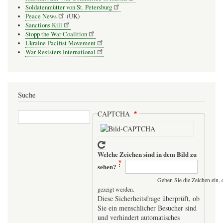
Soldatenmütter von St. Petersburg
Peace News
(UK)
Sanctions Kill
Stopp the War Coalition
Ukraine Pacifist Movement
War Resisters International
Suche
Suche
CAPTCHA
Welche Zeichen sind in dem Bild zu
sehen?
Geben Sie die Zeichen ein, 
gezeigt werden.
Diese Sicherheitsfrage überprüft, ob
Sie ein menschlicher Besucher sind
und verhindert automatisches