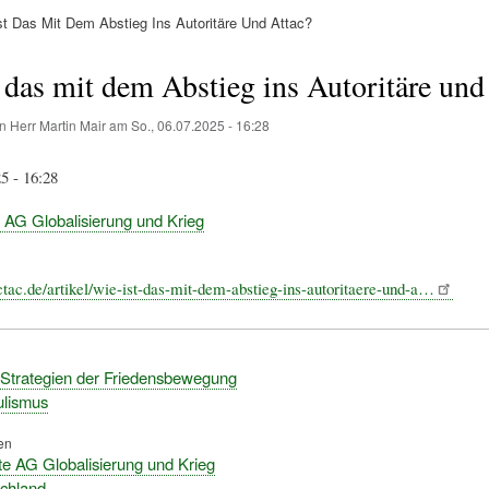
t Das Mit Dem Abstieg Ins Autoritäre Und Attac?
ation
 das mit dem Abstieg ins Autoritäre und
on
Herr Martin Mair
am
So., 06.07.2025 - 16:28
5 - 16:28
AG Globalisierung und Krieg
ectac.de/artikel/wie-ist-das-mit-dem-abstieg-ins-autoritaere-und-a…
 Strategien der Friedensbewegung
lismus
en
e AG Globalisierung und Krieg
schland