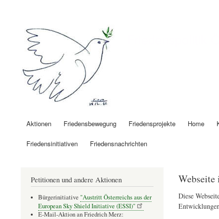
Benutzermenü
Friedenspolitik 
Aktionen
Friedensbewegung
Friedensprojekte
Home
Hauptnavigation
Friedensinitiativen
Friedensnachrichten
Webseite 
Petitionen und andere Aktionen
Diese Webseite
Bürgerinitiative
"Austritt Österreichs aus der
Entwicklungen
European Sky Shield Initiative (ESSI)"
E-Mail-Aktion an Friedrich Merz: