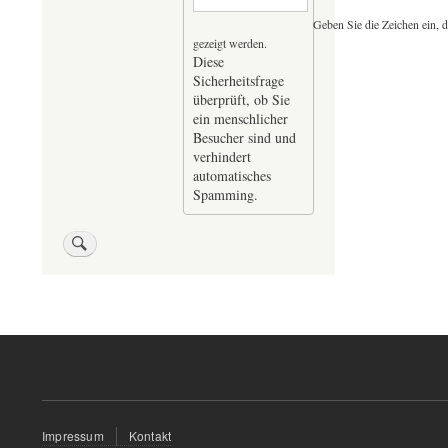
Geben Sie die Zeichen ein, d
gezeigt werden.
Diese
Sicherheitsfrage
überprüft, ob Sie
ein menschlicher
Besucher sind und
verhindert
automatisches
Spamming.
Fußzeilenmenü
Impressum
Kontakt