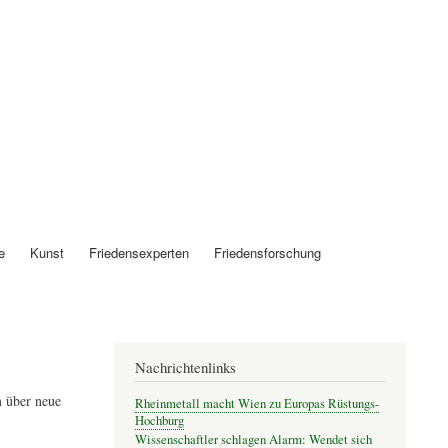
Anmelden
e
Kunst
Friedensexperten
Friedensforschung
Nachrichtenlinks
 über neue
Rheinmetall macht Wien zu Europas Rüstungs-
Hochburg
Wissenschaftler schlagen Alarm: Wendet sich