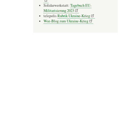
Solidarwerkstatt:
Tagebuch EU-
Militarisierung 2023
telepolis
Rubrik Ukraine-Krieg
Woz-Blog zum Ukraine-Krieg