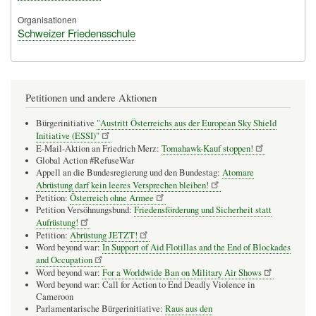
Organisationen
Schweizer Friedensschule
Petitionen und andere Aktionen
Bürgerinitiative
"Austritt Österreichs aus der European Sky Shield
Initiative (ESSI)"
E-Mail-Aktion an Friedrich Merz:
Tomahawk-Kauf stoppen!
Global Action #RefuseWar
Appell an die Bundesregierung und den Bundestag:
Atomare
Abrüstung darf kein leeres Versprechen bleiben!
Petition:
Österreich ohne Armee
Petition Versöhnungsbund:
Friedensförderung und Sicherheit statt
Aufrüstung!
Petition:
Abrüstung JETZT!
Word beyond war:
In Support of Aid Flotillas and the End of Blockades
and Occupation
Word beyond war:
For a Worldwide Ban on Military Air Shows
Word beyond war: Call for Action to End Deadly Violence in
Cameroon
Parlamentarische Bürgerinitiative:
Raus aus den