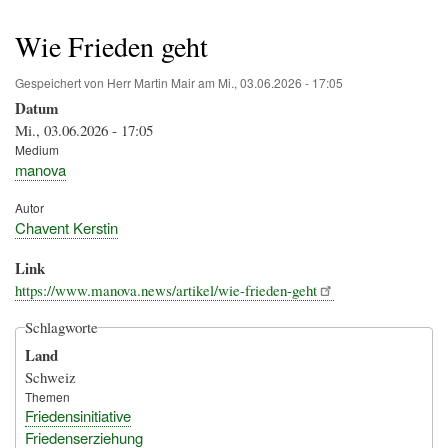
Pfadnavigation
Wie Frieden geht
Gespeichert von
Herr Martin Mair
am
Mi., 03.06.2026 - 17:05
Datum
Mi., 03.06.2026 - 17:05
Medium
manova
Autor
Chavent Kerstin
Link
https://www.manova.news/artikel/wie-frieden-geht
Schlagworte
Land
Schweiz
Themen
Friedensinitiative
Friedenserziehung