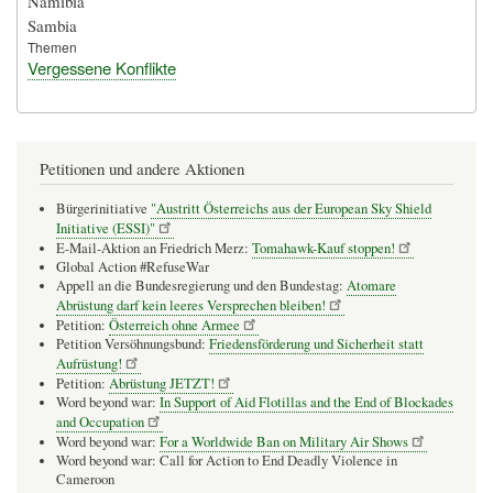
Namibia
Sambia
Themen
Vergessene Konflikte
Petitionen und andere Aktionen
Bürgerinitiative
"Austritt Österreichs aus der European Sky Shield
Initiative (ESSI)"
E-Mail-Aktion an Friedrich Merz:
Tomahawk-Kauf stoppen!
Global Action #RefuseWar
Appell an die Bundesregierung und den Bundestag:
Atomare
Abrüstung darf kein leeres Versprechen bleiben!
Petition:
Österreich ohne Armee
Petition Versöhnungsbund:
Friedensförderung und Sicherheit statt
Aufrüstung!
Petition:
Abrüstung JETZT!
Word beyond war:
In Support of Aid Flotillas and the End of Blockades
and Occupation
Word beyond war:
For a Worldwide Ban on Military Air Shows
Word beyond war: Call for Action to End Deadly Violence in
Cameroon