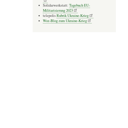
Solidarwerkstatt:
Tagebuch EU-
Militarisierung 2023
telepolis
Rubrik Ukraine-Krieg
Woz-Blog zum Ukraine-Krieg