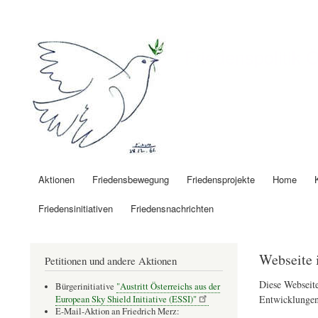
Benutzermenü
Friedenspolitik 
Aktionen
Friedensbewegung
Friedensprojekte
Home
Hauptnavigation
Friedensinitiativen
Friedensnachrichten
Webseite 
Petitionen und andere Aktionen
Diese Webseite
Bürgerinitiative
"Austritt Österreichs aus der
Entwicklungen
European Sky Shield Initiative (ESSI)"
E-Mail-Aktion an Friedrich Merz: