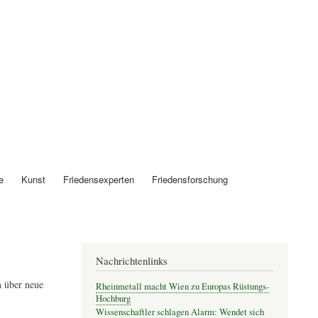
Anmelden
e
Kunst
Friedensexperten
Friedensforschung
Nachrichtenlinks
 über neue
Rheinmetall macht Wien zu Europas Rüstungs-
Hochburg
Wissenschaftler schlagen Alarm: Wendet sich