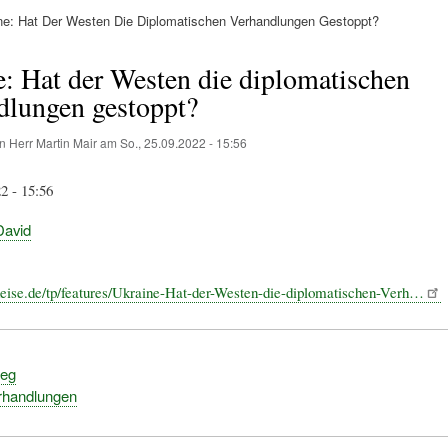
e: Hat Der Westen Die Diplomatischen Verhandlungen Gestoppt?
ation
: Hat der Westen die diplomatischen
dlungen gestoppt?
on
Herr Martin Mair
am
So., 25.09.2022 - 15:56
2 - 15:56
avid
eise.de/tp/features/Ukraine-Hat-der-Westen-die-diplomatischen-Verh…
ieg
rhandlungen