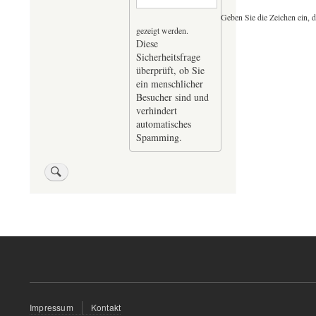
Geben Sie die Zeichen ein, d
gezeigt werden.
Diese
Sicherheitsfrage
überprüft, ob Sie
ein menschlicher
Besucher sind und
verhindert
automatisches
Spamming.
Fußzeilenmenü
Impressum
Kontakt