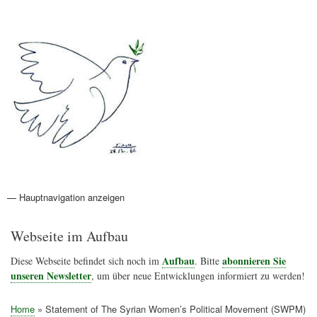
Direkt
Anmelden
Benutzermenü
zum
Inhalt
Friedenspolitik Österreich
— Hauptnavigation anzeigen
Hauptnavigation
Aktionen
Friedensbewegung
Friedensprojekte
Home
Konflikte
Links
Narichtenlinks
News
Politik
Termine
Texte
Kunst
Friedensexperten
Friedensforschung
Friedensinitiativen
Friedensnachrichten
Webseite im Aufbau
Aufbau
abonnieren Sie
Diese Webseite befindet sich noch im
. Bitte
unseren Newsletter
, um über neue Entwicklungen informiert zu werden!
Home
Statement of The Syrian Women’s Political Movement (SWPM)