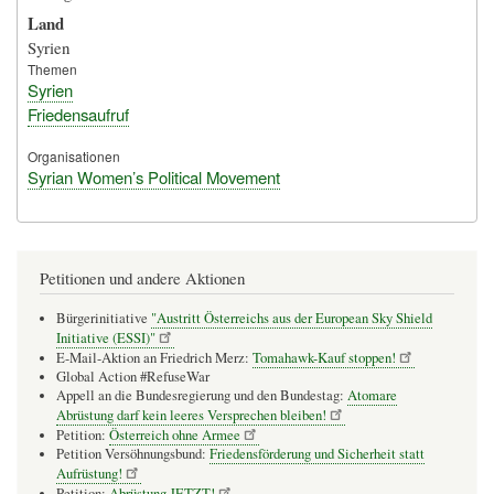
Land
Syrien
Themen
Syrien
Friedensaufruf
Organisationen
Syrian Women’s Political Movement
Petitionen und andere Aktionen
Bürgerinitiative
"Austritt Österreichs aus der European Sky Shield
Initiative (ESSI)"
E-Mail-Aktion an Friedrich Merz:
Tomahawk-Kauf stoppen!
Global Action #RefuseWar
Appell an die Bundesregierung und den Bundestag:
Atomare
Abrüstung darf kein leeres Versprechen bleiben!
Petition:
Österreich ohne Armee
Petition Versöhnungsbund:
Friedensförderung und Sicherheit statt
Aufrüstung!
Petition:
Abrüstung JETZT!