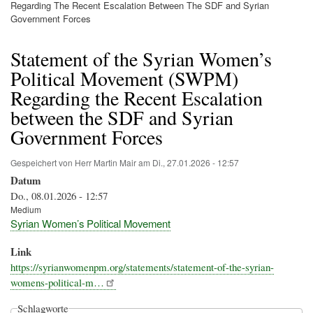
Pfadnavigation
Regarding The Recent Escalation Between The SDF and Syrian
Government Forces
Statement of the Syrian Women’s
Political Movement (SWPM)
Regarding the Recent Escalation
between the SDF and Syrian
Government Forces
Gespeichert von
Herr Martin Mair
am
Di., 27.01.2026 - 12:57
Datum
Do., 08.01.2026 - 12:57
Medium
Syrian Women’s Political Movement
Link
https://syrianwomenpm.org/statements/statement-of-the-syrian-
womens-political-m…
Schlagworte