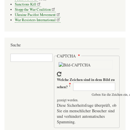
Sanctions Kill
Stopp the War Coalition
Ukraine Pacifist Movement
War Resisters International
Suche
Suche
CAPTCHA
Welche Zeichen sind in dem Bild zu
sehen?
Geben Sie die Zeichen ein, 
gezeigt werden.
Diese Sicherheitsfrage überprüft, ob
Sie ein menschlicher Besucher sind
und verhindert automatisches
Spamming.