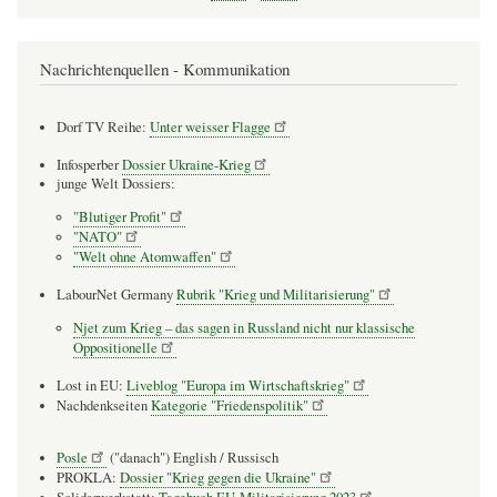
Seite
Seite
Nachrichtenquellen - Kommunikation
Dorf TV Reihe:
Unter weisser Flagge
Infosperber
Dossier Ukraine-Krieg
junge Welt Dossiers:
"Blutiger Profit"
"NATO"
"Welt ohne Atomwaffen"
LabourNet Germany
Rubrik "Krieg und Militarisierung"
Njet zum Krieg – das sagen in Russland nicht nur klassische
Oppositionelle
Lost in EU:
Liveblog "Europa im Wirtschaftskrieg"
Nachdenkseiten
Kategorie "Friedenspolitik"
Posle
("danach") English / Russisch
PROKLA:
Dossier "Krieg gegen die Ukraine"