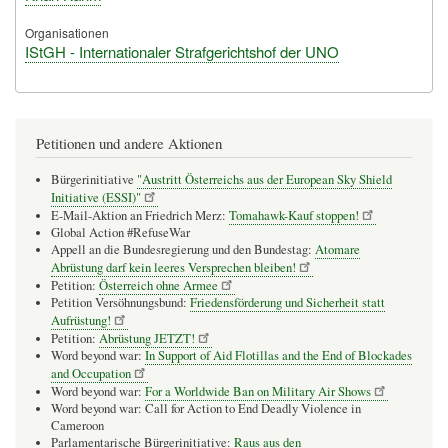
Organisationen
IStGH - Internationaler Strafgerichtshof der UNO
Petitionen und andere Aktionen
Bürgerinitiative
"Austritt Österreichs aus der European Sky Shield
Initiative (ESSI)"
E-Mail-Aktion an Friedrich Merz:
Tomahawk-Kauf stoppen!
Global Action #RefuseWar
Appell an die Bundesregierung und den Bundestag:
Atomare
Abrüstung darf kein leeres Versprechen bleiben!
Petition:
Österreich ohne Armee
Petition Versöhnungsbund:
Friedensförderung und Sicherheit statt
Aufrüstung!
Petition:
Abrüstung JETZT!
Word beyond war:
In Support of Aid Flotillas and the End of Blockades
and Occupation
Word beyond war:
For a Worldwide Ban on Military Air Shows
Word beyond war: Call for Action to End Deadly Violence in
Cameroon
Parlamentarische Bürgerinitiative:
Raus aus den