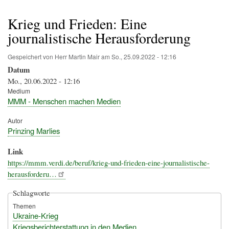
Pfadnavigation
Krieg und Frieden: Eine
journalistische Herausforderung
Gespeichert von
Herr Martin Mair
am
So., 25.09.2022 - 12:16
Datum
Mo., 20.06.2022 - 12:16
Medium
MMM - Menschen machen Medien
Autor
Prinzing Marlies
Link
https://mmm.verdi.de/beruf/krieg-und-frieden-eine-journalistische-
herausforderu…
Schlagworte
Themen
Ukraine-Krieg
Kriegsberichterstattung in den Medien