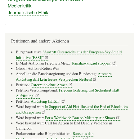
Medienkritik
Journalistische Ethik
Petitionen und andere Aktionen
Bürgerinitiative
"Austritt Österreichs aus der European Sky Shield
Initiative (ESSI)"
E-Mail-Aktion an Friedrich Merz:
Tomahawk-Kauf stoppen!
Global Action #RefuseWar
Appell an die Bundesregierung und den Bundestag:
Atomare
Abrüstung darf kein leeres Versprechen bleiben!
Petition:
Österreich ohne Armee
Petition Versöhnungsbund:
Friedensförderung und Sicherheit statt
Aufrüstung!
Petition:
Abrüstung JETZT!
Word beyond war:
In Support of Aid Flotillas and the End of Blockades
and Occupation
Word beyond war:
For a Worldwide Ban on Military Air Shows
Word beyond war: Call for Action to End Deadly Violence in
Cameroon
Parlamentarische Bürgerinitiative:
Raus aus den