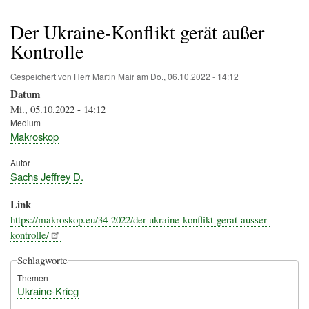
Pfadnavigation
Der Ukraine-Konflikt gerät außer
Kontrolle
Gespeichert von
Herr Martin Mair
am
Do., 06.10.2022 - 14:12
Datum
Mi., 05.10.2022 - 14:12
Medium
Makroskop
Autor
Sachs Jeffrey D.
Link
https://makroskop.eu/34-2022/der-ukraine-konflikt-gerat-ausser-
kontrolle/
Schlagworte
Themen
Ukraine-Krieg