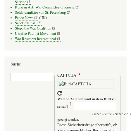
Service
Russian Anti War Committee of Russia
Soldatenmütter von St. Petersburg
Peace News
(UK)
Sanctions Kill
Stopp the War Coalition
Ukraine Pacifist Movement
War Resisters International
Suche
Suche
CAPTCHA
Welche Zeichen sind in dem Bild zu
sehen?
Geben Sie die Zeichen ein, 
gezeigt werden.
Diese Sicherheitsfrage überprüft, ob
Sie ein menschlicher Besucher sind