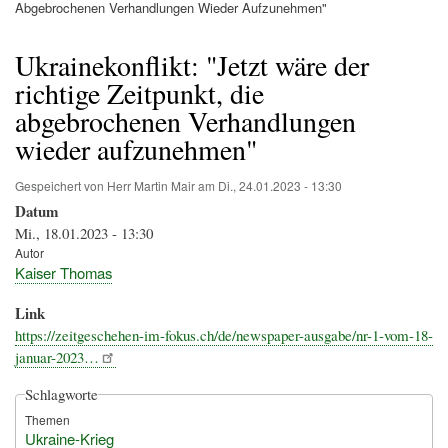
Pfadnavigation
Abgebrochenen Verhandlungen Wieder Aufzunehmen"
Ukrainekonflikt: "Jetzt wäre der
richtige Zeitpunkt, die
abgebrochenen Verhandlungen
wieder aufzunehmen"
Gespeichert von
Herr Martin Mair
am
Di., 24.01.2023 - 13:30
Datum
Mi., 18.01.2023 - 13:30
Autor
Kaiser Thomas
Link
https://zeitgeschehen-im-fokus.ch/de/newspaper-ausgabe/nr-1-vom-18-
januar-2023…
Schlagworte
Themen
Ukraine-Krieg