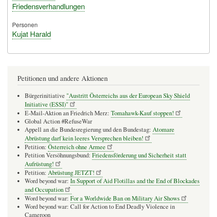
Friedensverhandlungen
Personen
Kujat Harald
Petitionen und andere Aktionen
Bürgerinitiative
"Austritt Österreichs aus der European Sky Shield
Initiative (ESSI)"
E-Mail-Aktion an Friedrich Merz:
Tomahawk-Kauf stoppen!
Global Action #RefuseWar
Appell an die Bundesregierung und den Bundestag:
Atomare
Abrüstung darf kein leeres Versprechen bleiben!
Petition:
Österreich ohne Armee
Petition Versöhnungsbund:
Friedensförderung und Sicherheit statt
Aufrüstung!
Petition:
Abrüstung JETZT!
Word beyond war:
In Support of Aid Flotillas and the End of Blockades
and Occupation
Word beyond war:
For a Worldwide Ban on Military Air Shows
Word beyond war: Call for Action to End Deadly Violence in
Cameroon