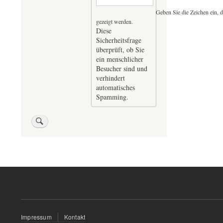
Geben Sie die Zeichen ein, d
gezeigt werden.
Diese
Sicherheitsfrage
überprüft, ob Sie
ein menschlicher
Besucher sind und
verhindert
automatisches
Spamming.
Fußzeilenmenü
Impressum
Kontakt