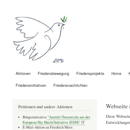
Benutzermenü
Friedenspolitik 
Aktionen
Friedensbewegung
Friedensprojekte
Home
Hauptnavigation
Friedensinitiativen
Friedensnachrichten
Webseite 
Petitionen und andere Aktionen
Diese Webseite
Bürgerinitiative
"Austritt Österreichs aus der
Entwicklungen
European Sky Shield Initiative (ESSI)"
E-Mail-Aktion an Friedrich Merz: