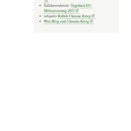
Solidarwerkstatt:
Tagebuch EU-
Militarisierung 2023
telepolis
Rubrik Ukraine-Krieg
Woz-Blog zum Ukraine-Krieg