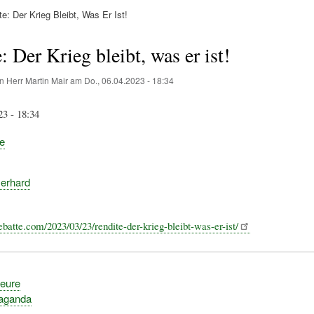
e: Der Krieg Bleibt, Was Er Ist!
ation
: Der Krieg bleibt, was er ist!
on
Herr Martin Mair
am
Do., 06.04.2023 - 18:34
23 - 18:34
e
erhard
ebatte.com/2023/03/23/rendite-der-krieg-bleibt-was-er-ist/
teure
paganda