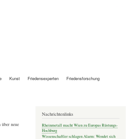
Anmelden
e
Kunst
Friedensexperten
Friedensforschung
Nachrichtenlinks
 über neue
Rheinmetall macht Wien zu Europas Rüstungs-
Hochburg
Wissenschaftler schlagen Alarm: Wendet sich