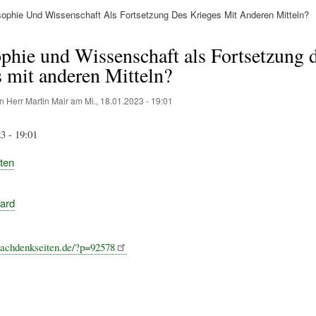
ophie Und Wissenschaft Als Fortsetzung Des Krieges Mit Anderen Mitteln?
ation
phie und Wissenschaft als Fortsetzung 
 mit anderen Mitteln?
on
Herr Martin Mair
am
Mi., 18.01.2023 - 19:01
3 - 19:01
ten
ard
nachdenkseiten.de/?p=92578