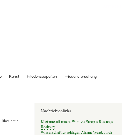
Anmelden
e
Kunst
Friedensexperten
Friedensforschung
Nachrichtenlinks
 über neue
Rheinmetall macht Wien zu Europas Rüstungs-
Hochburg
Wissenschaftler schlagen Alarm: Wendet sich