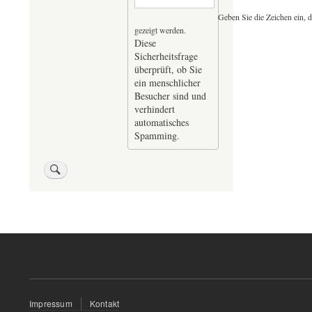
Geben Sie die Zeichen ein, d
gezeigt werden.
Diese
Sicherheitsfrage
überprüft, ob Sie
ein menschlicher
Besucher sind und
verhindert
automatisches
Spamming.
Fußzeilenmenü
Impressum
Kontakt