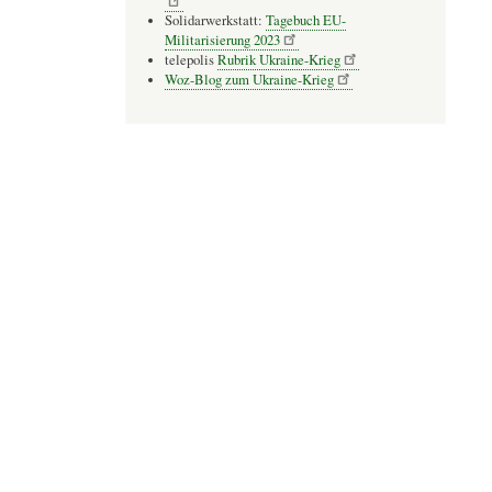
Solidarwerkstatt:
Tagebuch EU-
Militarisierung 2023
telepolis
Rubrik Ukraine-Krieg
Woz-Blog zum Ukraine-Krieg