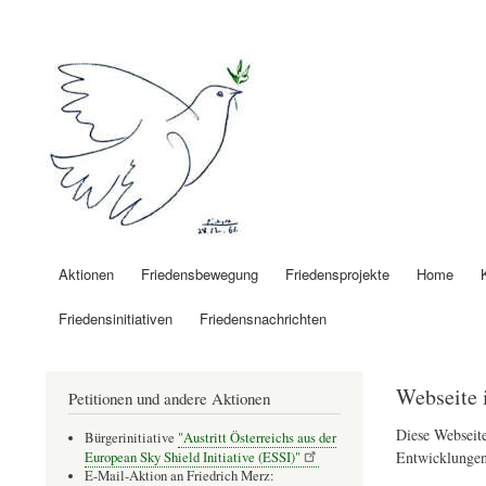
Benutzermenü
Friedenspolitik 
Aktionen
Friedensbewegung
Friedensprojekte
Home
Hauptnavigation
Friedensinitiativen
Friedensnachrichten
Webseite 
Petitionen und andere Aktionen
Diese Webseite
Bürgerinitiative
"Austritt Österreichs aus der
Entwicklungen
European Sky Shield Initiative (ESSI)"
E-Mail-Aktion an Friedrich Merz: