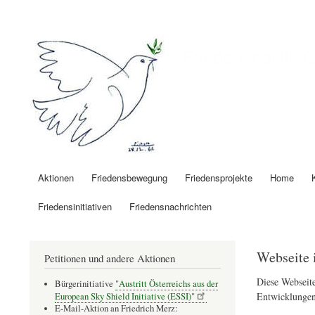
Benutzermenü
Friedenspolitik 
Aktionen
Friedensbewegung
Friedensprojekte
Home
Hauptnavigation
Friedensinitiativen
Friedensnachrichten
Webseite 
Petitionen und andere Aktionen
Diese Webseite
Bürgerinitiative
"Austritt Österreichs aus der
Entwicklungen
European Sky Shield Initiative (ESSI)"
E-Mail-Aktion an Friedrich Merz: