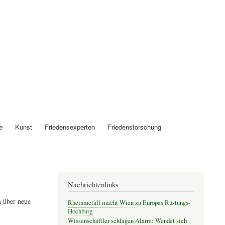
Anmelden
e
Kunst
Friedensexperten
Friedensforschung
Nachrichtenlinks
 über neue
Rheinmetall macht Wien zu Europas Rüstungs-
Hochburg
Wissenschaftler schlagen Alarm: Wendet sich