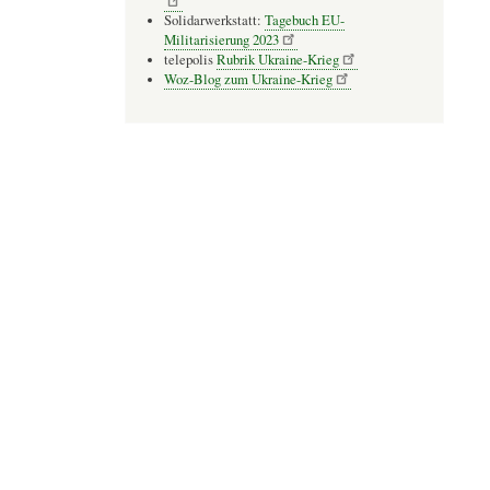
Solidarwerkstatt:
Tagebuch EU-
Militarisierung 2023
telepolis
Rubrik Ukraine-Krieg
Woz-Blog zum Ukraine-Krieg