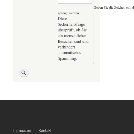
Geben Sie die Zeichen ein, d
gezeigt werden.
Diese
Sicherheitsfrage
überprüft, ob Sie
ein menschlicher
Besucher sind und
verhindert
automatisches
Spamming.
Fußzeilenmenü
Impressum
Kontakt