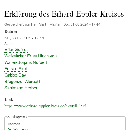
Pfadnavigation
Erklärung des Erhard-Eppler-Kreises
Gespeichert von
Herr Martin Mair
am
Do., 01.08.2024 - 17:44
Datum
Sa., 27.07.2024 - 17:44
Autor
Erler Gernot
Weizsäcker Ernst Ulrich von
Walter-Borjans Norbert
Fersen Axel
Gabbe Cay
Bregenzer Albrecht
Sahlmann Herbert
Link
https://www.erhard-eppler-kreis.de/aktuell-1/
Schlagworte
Themen
Aufrüstung