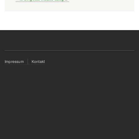
Fußzeilenmenü
Impressum
Kontakt