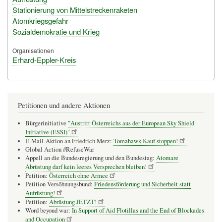
Stationierung von Mittelstreckenraketen
Atomkriegsgefahr
Sozialdemokratie und Krieg
Organisationen
Erhard-Eppler-Kreis
Petitionen und andere Aktionen
Bürgerinitiative
"Austritt Österreichs aus der European Sky Shield
Initiative (ESSI)"
E-Mail-Aktion an Friedrich Merz:
Tomahawk-Kauf stoppen!
Global Action #RefuseWar
Appell an die Bundesregierung und den Bundestag:
Atomare
Abrüstung darf kein leeres Versprechen bleiben!
Petition:
Österreich ohne Armee
Petition Versöhnungsbund:
Friedensförderung und Sicherheit statt
Aufrüstung!
Petition:
Abrüstung JETZT!
Word beyond war:
In Support of Aid Flotillas and the End of Blockades
and Occupation