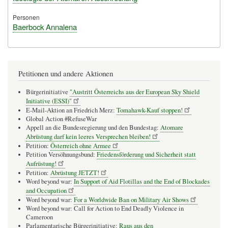
Personen
Baerbock Annalena
Petitionen und andere Aktionen
Bürgerinitiative
"Austritt Österreichs aus der European Sky Shield
Initiative (ESSI)"
E-Mail-Aktion an Friedrich Merz:
Tomahawk-Kauf stoppen!
Global Action #RefuseWar
Appell an die Bundesregierung und den Bundestag:
Atomare
Abrüstung darf kein leeres Versprechen bleiben!
Petition:
Österreich ohne Armee
Petition Versöhnungsbund:
Friedensförderung und Sicherheit statt
Aufrüstung!
Petition:
Abrüstung JETZT!
Word beyond war:
In Support of Aid Flotillas and the End of Blockades
and Occupation
Word beyond war:
For a Worldwide Ban on Military Air Shows
Word beyond war: Call for Action to End Deadly Violence in
Cameroon
Parlamentarische Bürgerinitiative:
Raus aus den