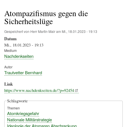
Pfadnavigation
Atompazifismus gegen die
Sicherheitslüge
Gespeichert von
Herr Martin Mair
am
Mi., 18.01.2023 - 19:13
Datum
Mi., 18.01.2023 - 19:13
Medium
Nachdenkseiten
Autor
Trautvetter Bernhard
Link
https://www.nachdenkseiten.de/?p=92454
Schlagworte
Themen
Atomkriegsgefahr
Nationale Militärstrategie
Ideologie der Atomaren Abschreckung