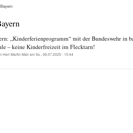
Bayern
ation
ayern
n: „Kinderferienprogramm“ mit der Bundeswehr in ba
le – keine Kinderfreizeit im Flecktarn!
on
Herr Martin Mair
am
So., 06.07.2025 - 10:44