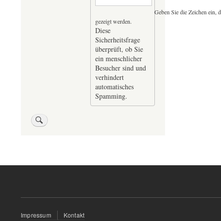
Geben Sie die Zeichen ein, d
gezeigt werden.
Diese
Sicherheitsfrage
überprüft, ob Sie
ein menschlicher
Besucher sind und
verhindert
automatisches
Spamming.
Fußzeilenmenü
Impressum
Kontakt