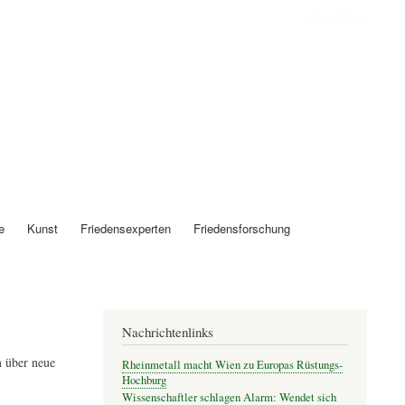
Anmelden
e
Kunst
Friedensexperten
Friedensforschung
Nachrichtenlinks
 über neue
Rheinmetall macht Wien zu Europas Rüstungs-
Hochburg
Wissenschaftler schlagen Alarm: Wendet sich