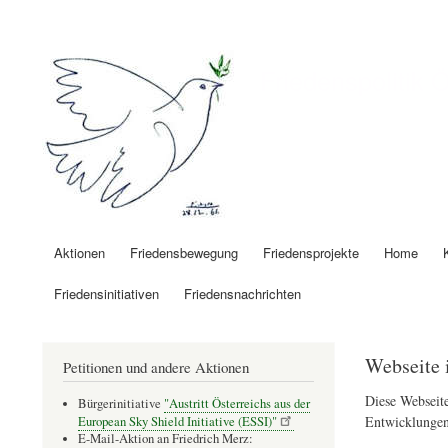
Benutzermenü
Friedenspolitik 
Aktionen
Friedensbewegung
Friedensprojekte
Home
Hauptnavigation
Friedensinitiativen
Friedensnachrichten
Webseite 
Petitionen und andere Aktionen
Diese Webseite
Bürgerinitiative
"Austritt Österreichs aus der
Entwicklungen
European Sky Shield Initiative (ESSI)"
E-Mail-Aktion an Friedrich Merz: