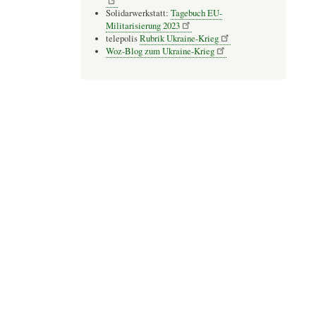
Solidarwerkstatt:
Tagebuch EU-
Militarisierung 2023
telepolis
Rubrik Ukraine-Krieg
Woz-Blog zum Ukraine-Krieg