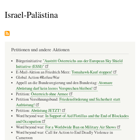
Pfadnavigation
Israel-Palästina
Petitionen und andere Aktionen
Bürgerinitiative
"Austritt Österreichs aus der European Sky Shield
Initiative (ESSI)"
E-Mail-Aktion an Friedrich Merz:
Tomahawk-Kauf stoppen!
Global Action #RefuseWar
Appell an die Bundesregierung und den Bundestag:
Atomare
Abrüstung darf kein leeres Versprechen bleiben!
Petition:
Österreich ohne Armee
Petition Versöhnungsbund:
Friedensförderung und Sicherheit statt
Aufrüstung!
Petition:
Abrüstung JETZT!
Word beyond war:
In Support of Aid Flotillas and the End of Blockades
and Occupation
Word beyond war:
For a Worldwide Ban on Military Air Shows
Word beyond war: Call for Action to End Deadly Violence in
Cameroon