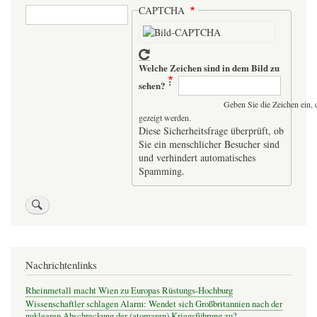
Suche
CAPTCHA
Welche Zeichen sind in dem Bild zu
sehen?
Geben Sie die Zeichen ein, 
gezeigt werden.
Diese Sicherheitsfrage überprüft, ob
Sie ein menschlicher Besucher sind
und verhindert automatisches
Spamming.
Nachrichtenlinks
Rheinmetall macht Wien zu Europas Rüstungs-Hochburg
Wissenschaftler schlagen Alarm: Wendet sich Großbritannien nach der
nuklearen Abschreckung der (atomaren) Kriegsführung zu?