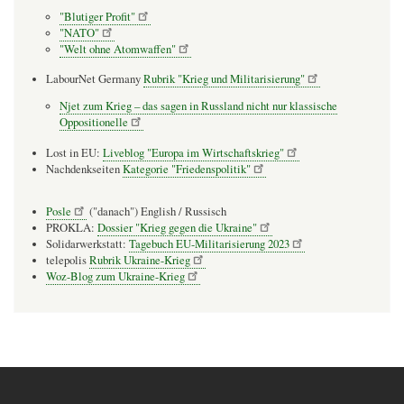
"Blutiger Profit"
"NATO"
"Welt ohne Atomwaffen"
LabourNet Germany
Rubrik "Krieg und Militarisierung"
Njet zum Krieg – das sagen in Russland nicht nur klassische
Oppositionelle
Lost in EU:
Liveblog "Europa im Wirtschaftskrieg"
Nachdenkseiten
Kategorie "Friedenspolitik"
Posle
("danach") English / Russisch
PROKLA:
Dossier "Krieg gegen die Ukraine"
Solidarwerkstatt:
Tagebuch EU-Militarisierung 2023
telepolis
Rubrik Ukraine-Krieg
Woz-Blog zum Ukraine-Krieg