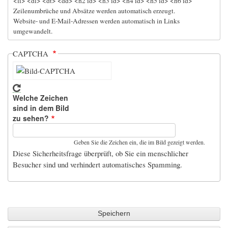
<li> <dl> <dt> <dd> <h2 id> <h3 id> <h4 id> <h5 id> <h6 id>
Zeilenumbrüche und Absätze werden automatisch erzeugt.
Website- und E-Mail-Adressen werden automatisch in Links
umgewandelt.
CAPTCHA
Welche Zeichen
sind in dem Bild
zu sehen?
Geben Sie die Zeichen ein, die im Bild gezeigt werden.
Diese Sicherheitsfrage überprüft, ob Sie ein menschlicher
Besucher sind und verhindert automatisches Spamming.