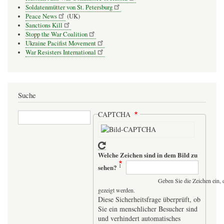
Soldatenmütter von St. Petersburg
Peace News
(UK)
Sanctions Kill
Stopp the War Coalition
Ukraine Pacifist Movement
War Resisters International
Suche
Suche
CAPTCHA
Welche Zeichen sind in dem Bild zu
sehen?
Geben Sie die Zeichen ein, 
gezeigt werden.
Diese Sicherheitsfrage überprüft, ob
Sie ein menschlicher Besucher sind
und verhindert automatisches