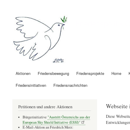
Benutzermenü
Friedenspolitik 
Aktionen
Friedensbewegung
Friedensprojekte
Home
Hauptnavigation
Friedensinitiativen
Friedensnachrichten
Webseite 
Petitionen und andere Aktionen
Diese Webseite
Bürgerinitiative
"Austritt Österreichs aus der
Entwicklungen
European Sky Shield Initiative (ESSI)"
E-Mail-Aktion an Friedrich Merz: