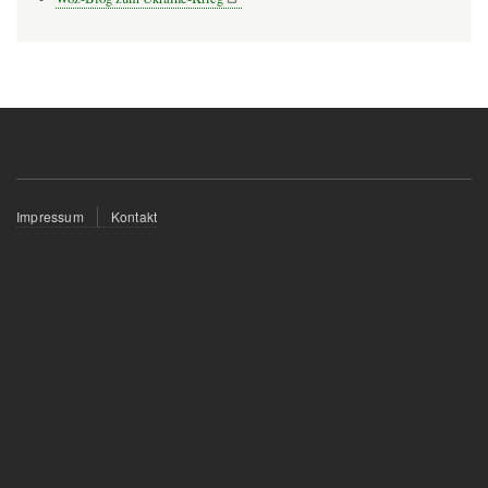
Fußzeilenmenü
Impressum
Kontakt