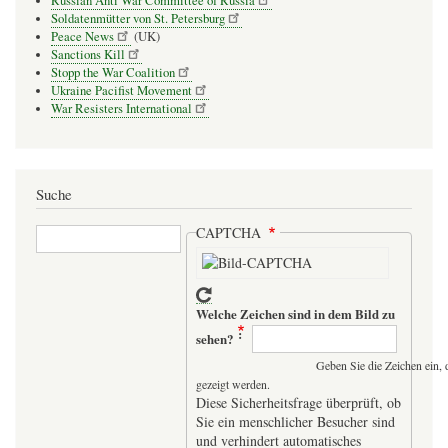
Russian Anti War Committee of Russia
Soldatenmütter von St. Petersburg
Peace News
(UK)
Sanctions Kill
Stopp the War Coalition
Ukraine Pacifist Movement
War Resisters International
Suche
Suche
CAPTCHA
Welche Zeichen sind in dem Bild zu
sehen?
Geben Sie die Zeichen ein, 
gezeigt werden.
Diese Sicherheitsfrage überprüft, ob
Sie ein menschlicher Besucher sind
und verhindert automatisches